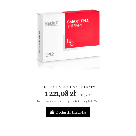
RETIX C SMART DNA THERAPY
1 221,08 zł
1 285,35 zł
Najniższa cena z 30 dni przed obniżką: 1285.35 zł
Dodaj do koszyka