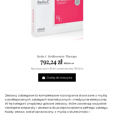
Retix C Retibooster Therapy
792,24 zł
833,94 zł
Najniższa cena z 30 dni przed obniżką: 750.55 zł
Dodaj do koszyka
Zestawy zabiegowe to kompleksowe rozwiązania stworzone z myślą
o profesjonalnych zabiegach kosmetycznych i medycynie estetycznej.
W tej kategorii znajdziesz gotowe zestawy, które zawierają wszystkie
niezbędne preparaty i akcesoria do przeprowadzenia pełnego zabiegu.
Każdy zestaw został opracowany z myślą o skuteczności i