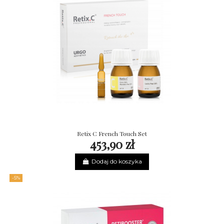
Retix C French Touch Set
453,90 zł
Dodaj do koszyka
-5%