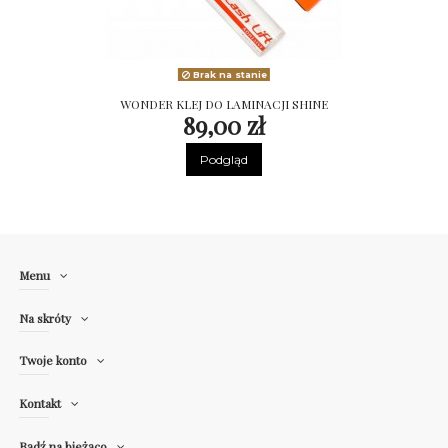
Brak na stanie
WONDER KLEJ DO LAMINACJI SHINE
89,00 zł
Podgląd
Menu
Na skróty
Twoje konto
Kontakt
Bądź na bieżąco