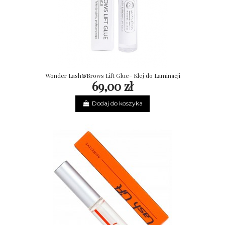
Wonder Lash&Brows Lift Glue- Klej do Laminacji
69,00 zł
Dodaj do koszyka