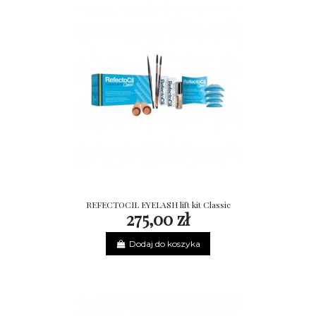
REFECTOCIL EYELASH lift kit Classic
275,00 zł
Dodaj do koszyka