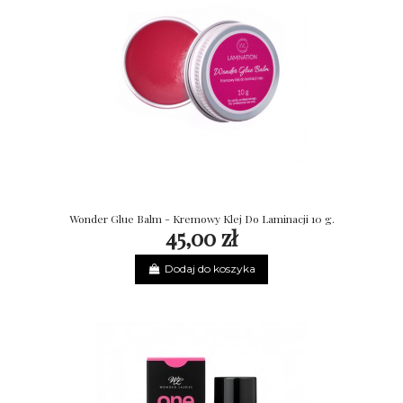
Wonder Glue Balm - Kremowy Klej Do Laminacji 10 g.
45,00 zł
Dodaj do koszyka