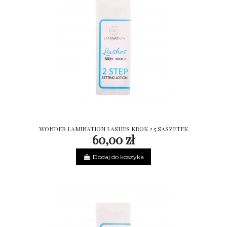
WONDER LAMINATION LASHES KROK 2 5 SASZETEK
60,00 zł
Dodaj do koszyka