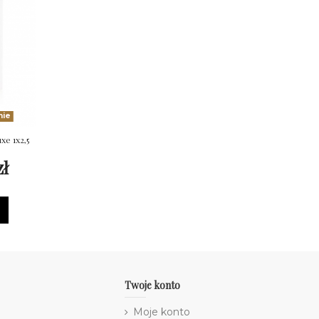
nie
xe 1x2,5
zł
Twoje konto
Moje konto