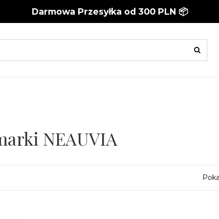
Darmowa Przesyłka od 300 PLN 📦
 marki NEAUVIA
Poka