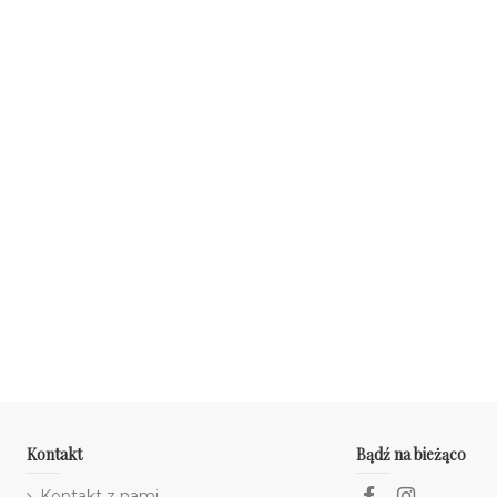
Kontakt
Bądź na bieżąco
Kontakt z nami