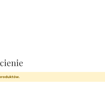
cienie
produktów.