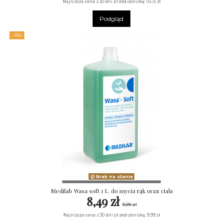
Najniższa cena z 30 dni przed obniżką: 113.13 zł
Podgląd
-15%
Brak na stanie
Medilab Wasa soft 1 L. do mycia rąk oraz ciała
8,49 zł
9,99 zł
Najniższa cena z 30 dni przed obniżką: 9.99 zł