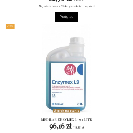
Najniższa cena z 30 dni przed obniżką: 74 zł
Podgląd
-15%
Brak na stanie
MEDILAB ENZYMEX L-9 1 LITR
96,16 zł
113,13 zł