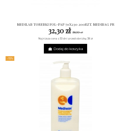
MEDILAB TOREBKI FOL-PAP 70X230 200SZT. MEDIBAG PR
32,30 zł
38,00 zł
Najniższa cena z 30 dni przed obniżką: 38 zł
Dodaj do koszyka
-15%