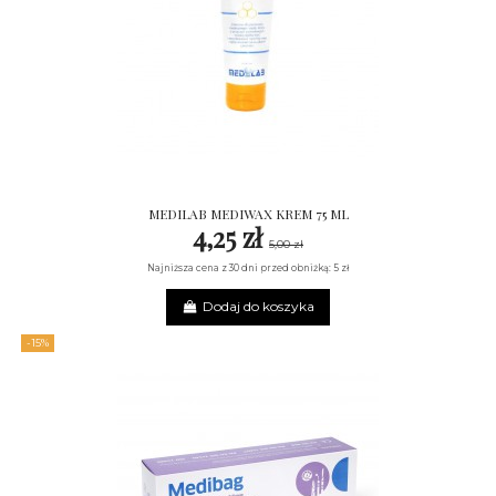
MEDILAB MEDIWAX KREM 75 ML
4,25 zł
5,00 zł
Najniższa cena z 30 dni przed obniżką: 5 zł
Dodaj do koszyka
-15%