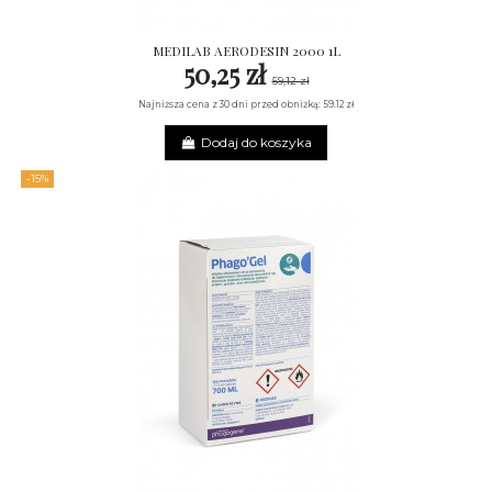
MEDILAB AERODESIN 2000 1L
50,25 zł
59,12 zł
Najniższa cena z 30 dni przed obniżką: 59.12 zł
Dodaj do koszyka
-15%