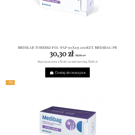
MEDILAB TOREBKI FOL-PAP 90X135 200SZT. MEDIBAG PR
30,30 zł
35,65 zł
Najniższa cena z 30 dni przed obniżką: 35.65 zł
Dodaj do koszyka
-15%