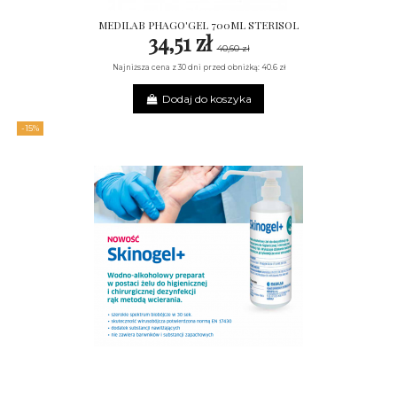
MEDILAB PHAGO'GEL 700ML STERISOL
34,51 zł
40,60 zł
Najniższa cena z 30 dni przed obniżką: 40.6 zł
Dodaj do koszyka
-15%