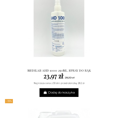
MEDILAB AHD 1000 250ML. SPRAY DO RĄK
23,97 zł
28,20 zł
Najniższa cena z 30 dni przed obniżką: 28.2 zł
Dodaj do koszyka
-15%