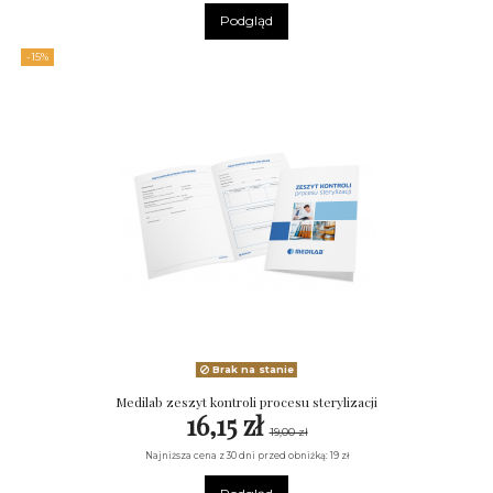
Podgląd
-15%
Brak na stanie
Medilab zeszyt kontroli procesu sterylizacji
16,15 zł
19,00 zł
Najniższa cena z 30 dni przed obniżką: 19 zł