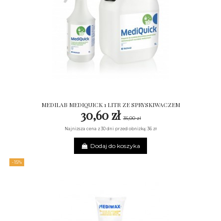
MEDILAB MEDIQUICK 1 LITR ZE SPRYSKIWACZEM
30,60 zł
36,00 zł
Najniższa cena z 30 dni przed obniżką: 36 zł
Dodaj do koszyka
-15%