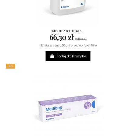
MEDILAB DDN9 1L.
66,30 zł
78,00 zł
Najniższa cena z 30 dni przed obniżką: 78 zł
Dodaj do koszyka
-15%