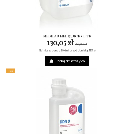
MEDILAB MEDIQUICK 5 LITR
130,05 zł
153,00 zł
Najniższa cena z 30 dni przed obniżką: 153 zł
Dodaj do koszyka
-15%