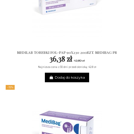
MEDILAB TOREBKI FOL-PAP 90X230 200SZT. MEDIBAG PR
36,38 zł
42,80 zł
Najniższa cena z 30 dni przed obniżką: 42.8 zł
Dodaj do koszyka
-15%