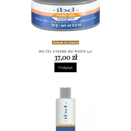
Brak na stanie
IBD ŻEL XTREME IBD WHITE 14G
37,00 zł
Podgląd