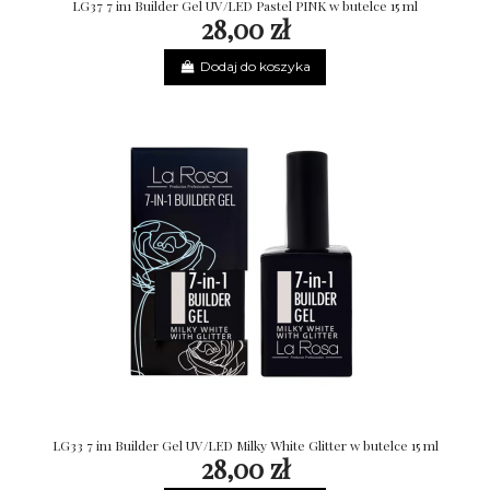
LG37 7 in1 Builder Gel UV/LED Pastel PINK w butelce 15 ml
28,00 zł
Dodaj do koszyka
LG33 7 in1 Builder Gel UV/LED Milky White Glitter w butelce 15 ml
28,00 zł