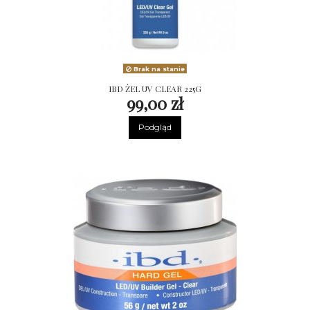
Brak na stanie
IBD ŻEL UV CLEAR 225G
99,00 zł
Podgląd