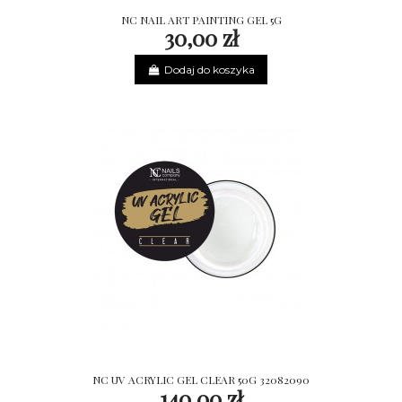
NC NAIL ART PAINTING GEL 5G
30,00 zł
Dodaj do koszyka
NC UV ACRYLIC GEL CLEAR 50G 32082090
140,00 zł