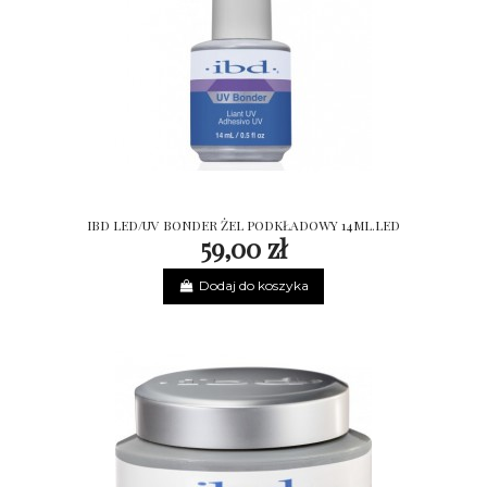
IBD LED/UV BONDER ŻEL PODKŁADOWY 14ML.LED
59,00 zł
Dodaj do koszyka