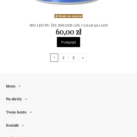
Brak na stanie
IBD LED/UV ŻEL BULDER GEL CLEAR 56G.LED
60,00 zł
Podgląd
1
2
3
Menu
Na skróty
Twoje konto
Kontakt