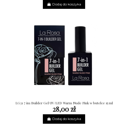
Dodaj do koszyka
LG31 7 in1 Builder Gel UV/LED Warm Nude Pink w butelce 15 ml
28,00 zł
Dodaj do koszyka