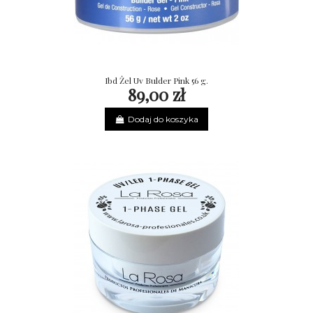
Ibd Żel Uv Bulder Pink 56 g.
89,00 zł
Dodaj do koszyka