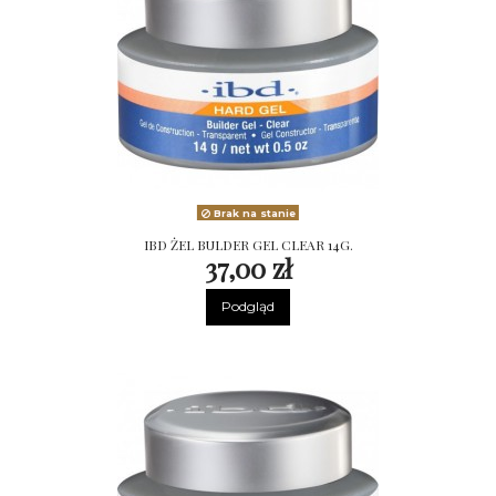
Brak na stanie
IBD ŻEL BULDER GEL CLEAR 14G.
37,00 zł
Podgląd