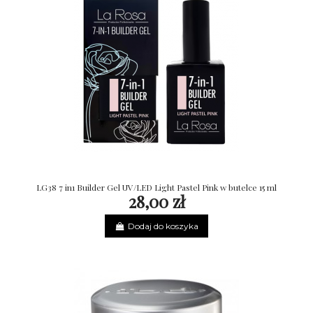
LG38 7 in1 Builder Gel UV/LED Light Pastel Pink w butelce 15 ml
28,00 zł
Dodaj do koszyka