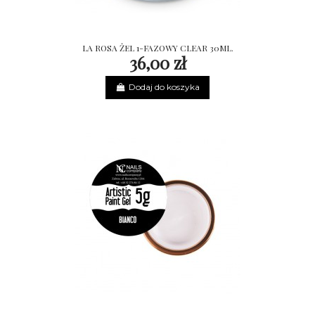
LA ROSA ŻEL 1-FAZOWY CLEAR 30ML.
36,00 zł
Dodaj do koszyka