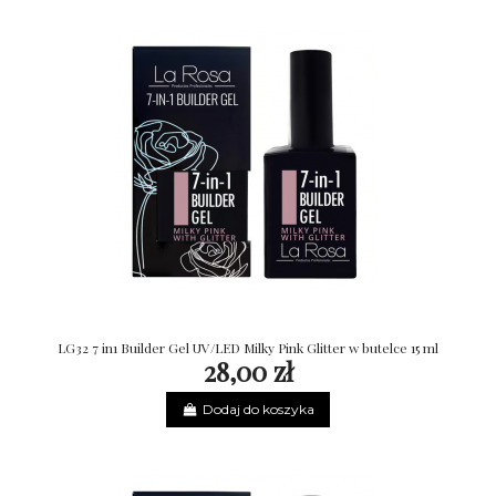
LG32 7 in1 Builder Gel UV/LED Milky Pink Glitter w butelce 15 ml
28,00 zł
Dodaj do koszyka