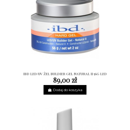
IBD LED/UV ŻEL BULDIER GEL NATURAL II 56G LED
89,00 zł
Dodaj do koszyka