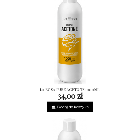
LA ROSA PURE ACETONE 1000ML.
34,00 zł
Dodaj do koszyka