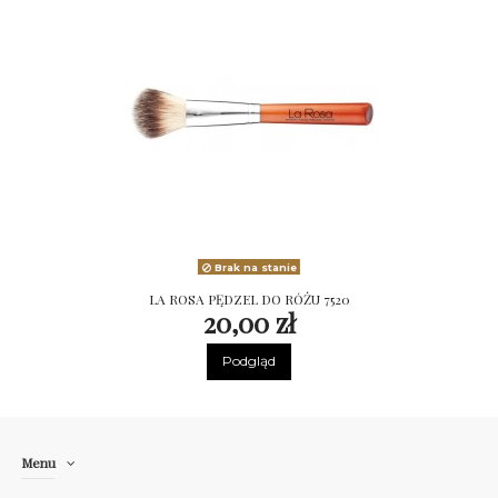
Brak na stanie
LA ROSA PĘDZEL DO RÓŻU 7520
20,00 zł
Podgląd
Menu