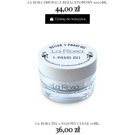
LA ROSA ZMYWACZ BEZACETONOWY 1000ML.
44,00 zł
Dodaj do koszyka
LA ROSA ŻEL 1-FAZOWY CLEAR 30ML.
36,00 zł