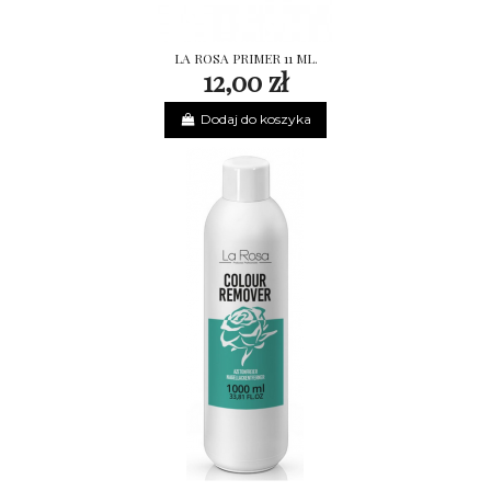
LA ROSA PRIMER 11 ML.
12,00 zł
Dodaj do koszyka