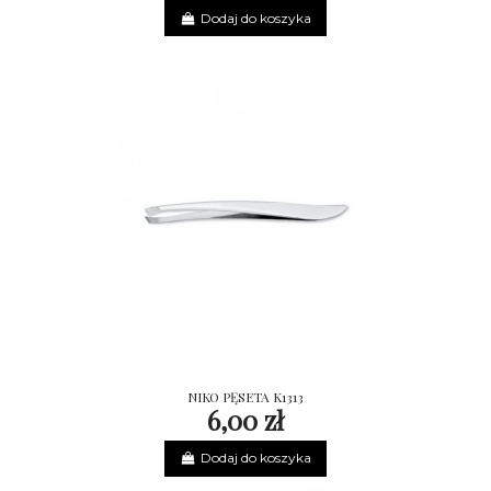
Dodaj do koszyka
NIKO PĘSETA K1313
6,00 zł
Dodaj do koszyka