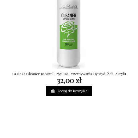
La Rosa Cleaner 1000ml. Płyn Do Przemywania Hybryd, Żeli, Akrylu
32,00 zł
Dodaj do koszyka