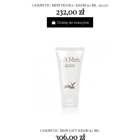
GERNETIC MEN HYDRA-KREM 50 ML. 6123G
232,00 zł
Dodaj do koszyka
GERNETIC MEN LIFT KREM 50 ML.
306,00 zł