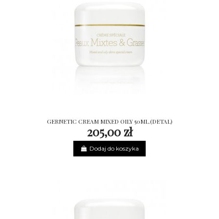
GERNETIC CREAM MIXED OILY 50ML.(DETAL)
205,00 zł
Dodaj do koszyka