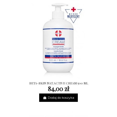
BETA-SKIN NAT.ACTIVE CREAM 500 ML
84,00 zł
Dodaj do koszyka