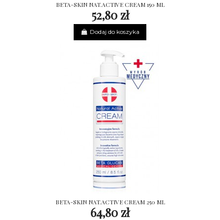
BETA-SKIN NAT.ACTIVE CREAM 150 ML
52,80 zł
Dodaj do koszyka
BETA-SKIN NAT.ACTIVE CREAM 250 ML
64,80 zł