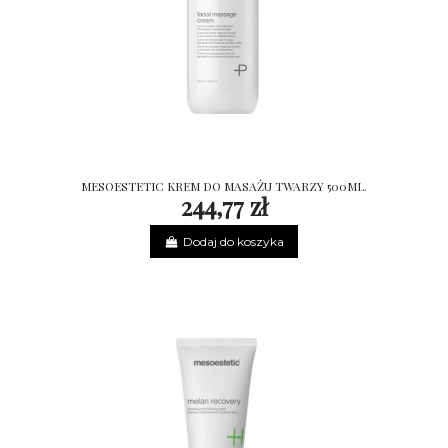
MESOESTETIC KREM DO MASAŻU TWARZY 500ML.
244,77 zł
Dodaj do koszyka