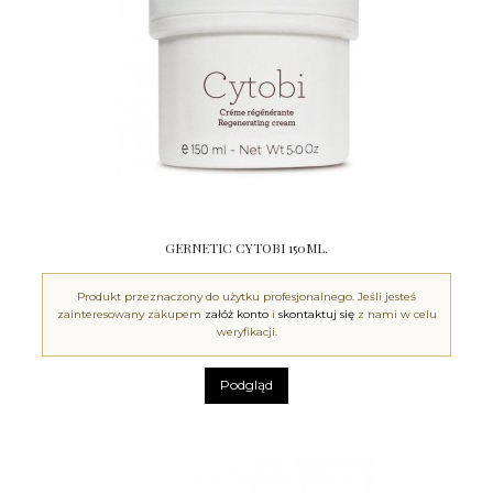
GERNETIC CYTOBI 150ML.
Produkt przeznaczony do użytku profesjonalnego. Jeśli jesteś
zainteresowany zakupem
załóż konto
i
skontaktuj się
z nami w celu
weryfikacji.
Podgląd