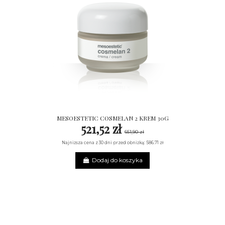
MESOESTETIC COSMELAN 2 KREM 30G
521,52 zł
651,90 zł
Najniższa cena z 30 dni przed obniżką: 586.71 zł
Dodaj do koszyka