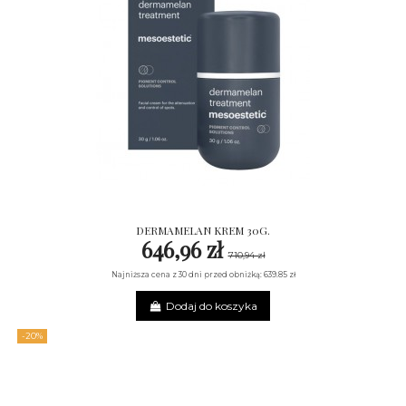
DERMAMELAN KREM 30G.
646,96 zł
710,94 zł
Najniższa cena z 30 dni przed obniżką: 639.85 zł
Dodaj do koszyka
-20%