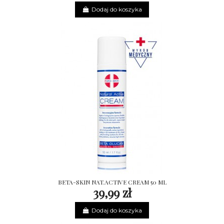
Dodaj do koszyka
BETA-SKIN NAT.ACTIVE CREAM 50 ML
39,99 zł
Dodaj do koszyka