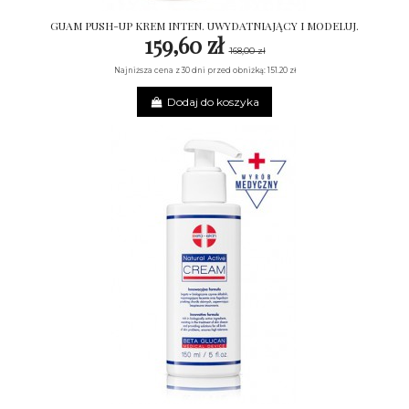
GUAM PUSH-UP KREM INTEN. UWYDATNIAJĄCY I MODELUJ.
159,60 zł
168,00 zł
Najniższa cena z 30 dni przed obniżką: 151.20 zł
Dodaj do koszyka