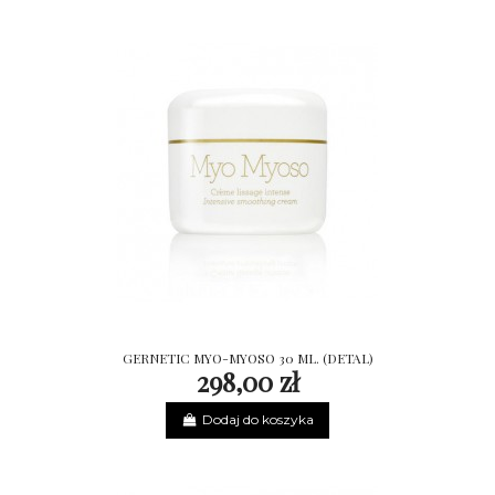
GERNETIC MYO-MYOSO 30 ML. (DETAL)
298,00 zł
Dodaj do koszyka