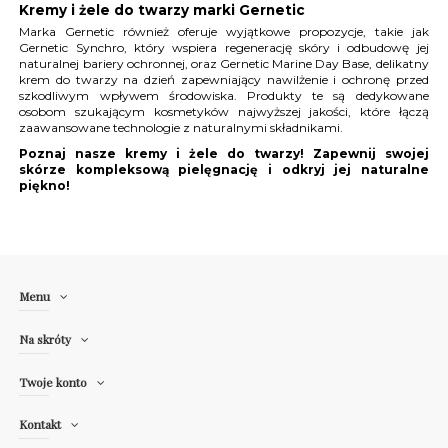
Kremy i żele do twarzy marki Gernetic
Marka Gernetic również oferuje wyjątkowe propozycje, takie jak
Gernetic Synchro, który wspiera regenerację skóry i odbudowę jej
naturalnej bariery ochronnej, oraz Gernetic Marine Day Base, delikatny
krem do twarzy na dzień zapewniający nawilżenie i ochronę przed
szkodliwym wpływem środowiska. Produkty te są dedykowane
osobom szukającym kosmetyków najwyższej jakości, które łączą
zaawansowane technologie z naturalnymi składnikami.
Poznaj nasze kremy i żele do twarzy! Zapewnij swojej
skórze kompleksową pielęgnację i odkryj jej naturalne
piękno!
Menu
Na skróty
Twoje konto
Kontakt