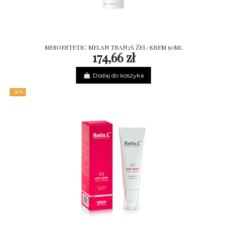
MESOESTETIC MELAN TRAN3X ŻEL-KREM 50ML
174,66 zł
Dodaj do koszyka
-30%