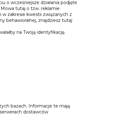
iu o wcześniejsze działania podjęte
 Mowa tutaj o tzw. reklamie
 w zakresie kwestii związanych z
 behawioralnej, znajdziesz tutaj:
alałby na Twoją identyfikację.
zych bazach. Informacje te mają
a serwerach dostawców