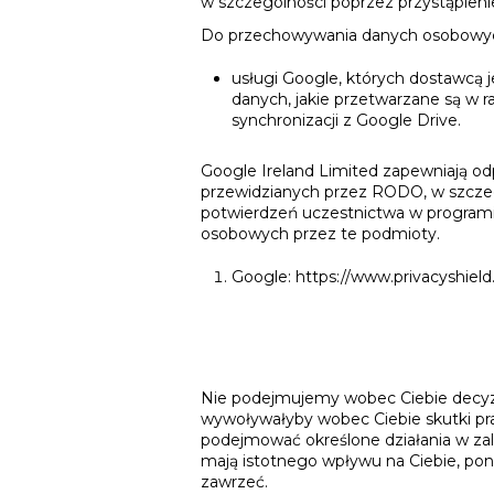
w szczególności poprzez przystąpieni
Do przechowywania danych osobowych
usługi Google, których dostawcą j
danych, jakie przetwarzane są w 
synchronizacji z Google Drive.
Google Ireland Limited zapewniają 
przewidzianych przez RODO, w szczegó
potwierdzeń uczestnictwa w programi
osobowych przez te podmioty.
Google: https://www.privacyshiel
Nie podejmujemy wobec Ciebie decyzj
wywoływałyby wobec Ciebie skutki pr
podejmować określone działania w zal
mają istotnego wpływu na Ciebie, poni
zawrzeć.