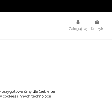
Zaloguj się
Koszyk
go przygotowaliśmy dla Ciebie ten
cookies i innych technologii