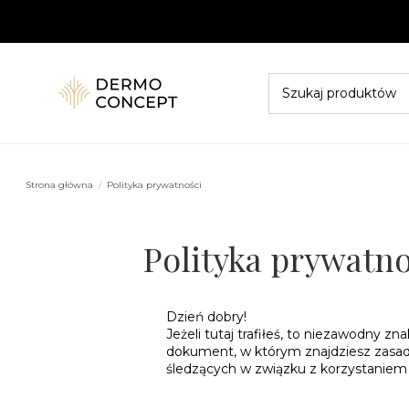
Strona główna
Polityka prywatności
Polityka prywatno
Dzień dobry!
Jeżeli tutaj trafiłeś, to niezawodny 
dokument, w którym znajdziesz zasad
śledzących w związku z korzystaniem