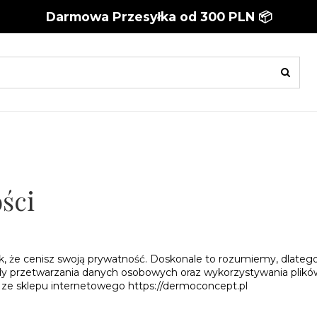
Darmowa Przesyłka od 300 PLN 📦
ści
znak, że cenisz swoją prywatność. Doskonale to rozumiemy, dlate
y przetwarzania danych osobowych oraz wykorzystywania plików 
 ze sklepu internetowego https://dermoconcept.pl