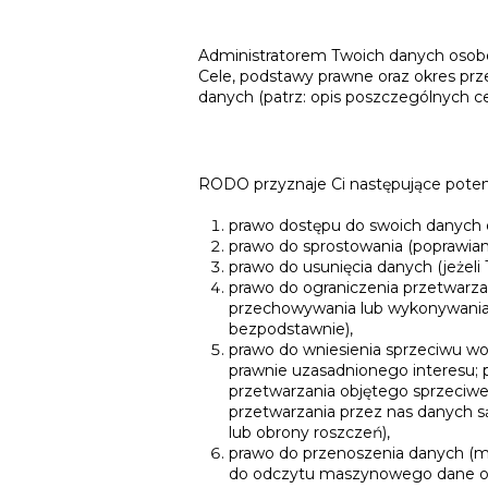
Administratorem Twoich danych osobo
Cele, podstawy prawne oraz okres pr
danych (patrz: opis poszczególnych c
RODO przyznaje Ci następujące pote
prawo dostępu do swoich danych o
prawo do sprostowania (poprawian
prawo do usunięcia danych (jeżel
prawo do ograniczenia przetwarza
przechowywania lub wykonywania u
bezpodstawnie),
prawo do wniesienia sprzeciwu w
prawnie uzasadnionego interesu; 
przetwarzania objętego sprzeciw
przetwarzania przez nas danych s
lub obrony roszczeń),
prawo do przenoszenia danych (
do odczytu maszynowego dane os