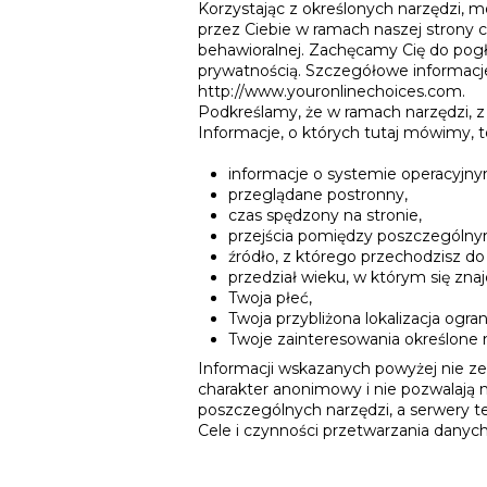
Korzystając z określonych narzędzi, 
przez Ciebie w ramach naszej strony 
behawioralnej. Zachęcamy Cię do pogł
prywatnością. Szczegółowe informacje,
http://www.youronlinechoices.com.
Podkreślamy, że w ramach narzędzi, z
Informacje, o których tutaj mówimy, t
informacje o systemie operacyjnym
przeglądane postronny,
czas spędzony na stronie,
przejścia pomiędzy poszczególny
źródło, z którego przechodzisz do 
przedział wieku, w którym się znaj
Twoja płeć,
Twoja przybliżona lokalizacja ogr
Twoje zainteresowania określone 
Informacji wskazanych powyżej nie z
charakter anonimowy i nie pozwalają
poszczególnych narzędzi, a serwery t
Cele i czynności przetwarzania dany