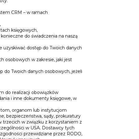
oty:
ystem CRM – w ramach
,
ntach księgowych,
o konieczne do świadczenia na naszą
że uzyskiwać dostęp do Twoich danych
osobowych w zakresie, jaki jest
 do Twoich danych osobowych, jeżeli
 do realizacji obowiązków
dania i inne dokumenty księgowe, w
otom, organom lub instytucjom
e, bezpieczeństwa, sądy, prokuratury
trzecich w związku z korzystaniem z
zczególności w USA. Dostawcy tych
zgodności przewidziane przez RODO,