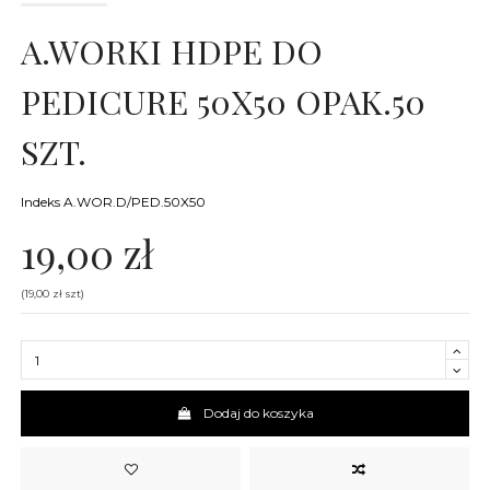
A.WORKI HDPE DO
PEDICURE 50X50 OPAK.50
SZT.
Indeks
A.WOR.D/PED.50X50
19,00 zł
(19,00 zł szt)
Dodaj do koszyka