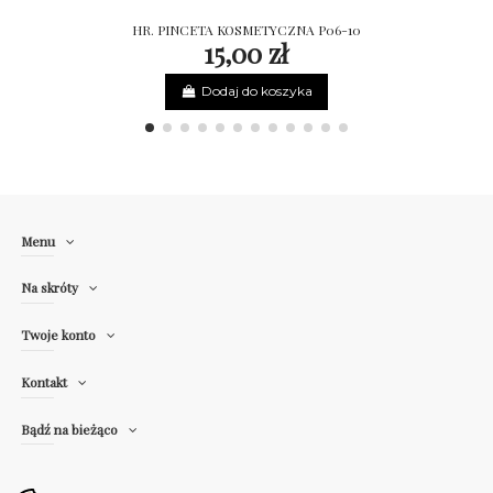
HR. PINCETA KOSMETYCZNA P06-10
15,00 zł
Dodaj do koszyka
Menu
Na skróty
Twoje konto
Kontakt
Bądź na bieżąco