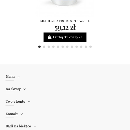
MEDILAB AERODESIN 2000 1L
59,12 zł
Dodaj do koszyka
Menu
Na skróty
Twoje konto
Kontakt
Bądź na bieżąco