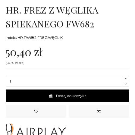
HR. FREZ Z WĘGLIKA
SPIEKANEGO FW682
Indeks
HR.FW682.FREZ.WĘGLIK
50,40 zł
(50,40 zł szt.)
Dodaj do koszyka