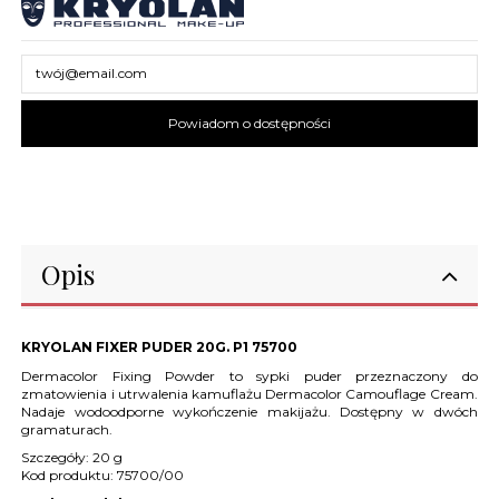
Opis
KRYOLAN FIXER PUDER 20G. P1 75700
Dermacolor Fixing Powder to sypki puder przeznaczony do
zmatowienia i utrwalenia kamuflażu Dermacolor Camouflage Cream.
Nadaje wodoodporne wykończenie makijażu. Dostępny w dwóch
gramaturach.
Szczegóły:
20 g
Kod produktu:
75700/00