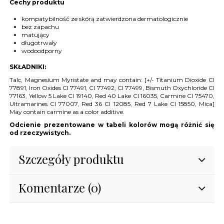
Cechy produktu
kompatybilność ze skórą zatwierdzona dermatologicznie
bez zapachu
matujący
długotrwały
wodoodporny
SKŁADNIKI:
Talc, Magnesium Myristate and may contain: [+/- Titanium Dioxide CI
77891, Iron Oxides CI 77491, CI 77492, CI 77499, Bismuth Oxychloride CI
77163, Yellow 5 Lake CI 19140, Red 40 Lake CI 16035, Carmine CI 75470,
Ultramarines CI 77007, Red 36 CI 12085, Red 7 Lake CI 15850, Mica]
May contain carmine as a color additive.
Odcienie prezentowane w tabeli kolorów mogą różnić się
od rzeczywistych.
Szczegóły produktu
Komentarze (0)