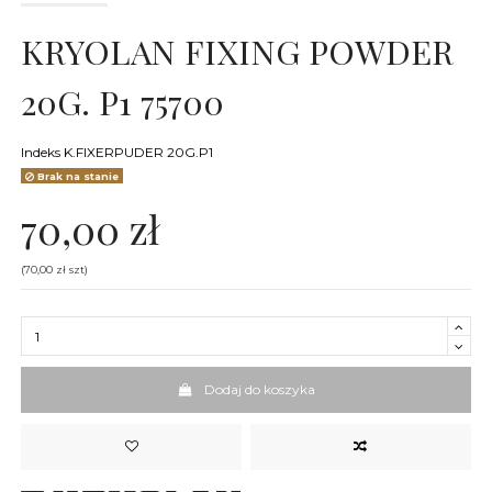
KRYOLAN FIXING POWDER
20G. P1 75700
Indeks
K.FIXERPUDER 20G.P1
Brak na stanie
70,00 zł
(70,00 zł szt)
Dodaj do koszyka