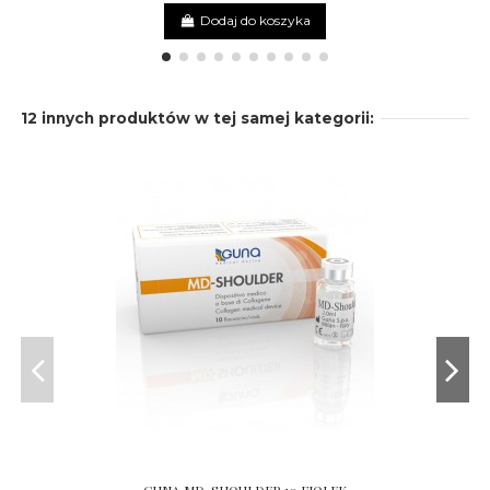
Dodaj do koszyka
12 innych produktów w tej samej kategorii:
GUNA MD-SHOULDER 10 FIOLEK