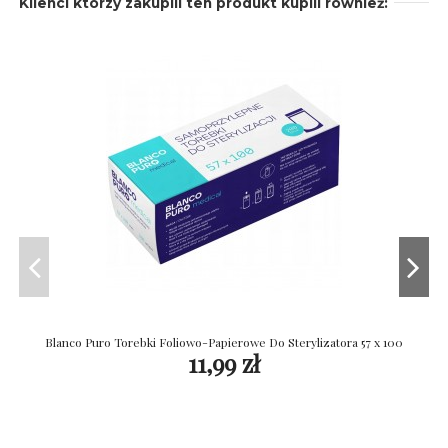
Klienci którzy zakupili ten produkt kupili również:
Blanco Puro Torebki Foliowo-Papierowe Do Sterylizatora 57 x 100
11,99 zł