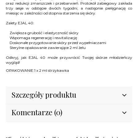
oraz redukcji zmarszczek i przebarwień. Protokół zabiegowy zakłada
trzy sesje w odstępie dwóch tygodni, a następnie pielęgnację co
miesiąc w zależności od stopnia starzenia się skóry.
Zalety EJAL 40:
Zwiększa grubość i elastyczność skóry
Wspomaga regenerację i rewitalizację
Doskonałe przygotowanie skóry przed wypełniaczami
Sterylne opakowanie zawierające 2 ml żelu
Odkryj, jak EJAL 40 może przywrócić Twojej skórze młodzieńczy
wygląd!
OPAKOWANIE:1 x 2 ml strzykawka
Szczegóły produktu
Komentarze (0)