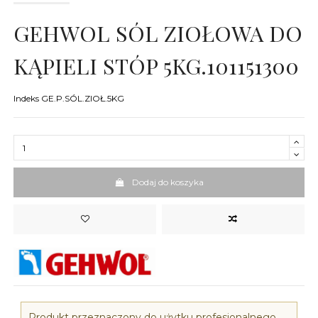
GEHWOL SÓL ZIOŁOWA DO
KĄPIELI STÓP 5KG.101151300
Indeks
GE.P.SÓL.ZIOŁ.5KG
Dodaj do koszyka
Produkt przeznaczony do użytku profesjonalnego.