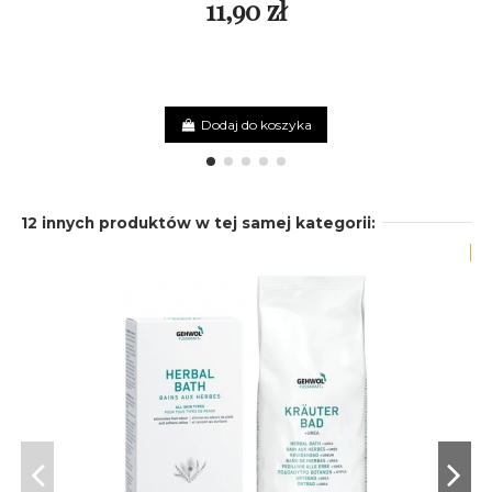
11,90 zł
Dodaj do koszyka
12 innych produktów w tej samej kategorii:
-2