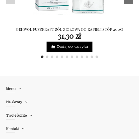
GEHWOL FUSSKRAFT SÓL ZIOŁOWA DO KĄPIELI STÓP 400G
31,30 zł
Dodaj do koszyka
Menu
Na skróty
Twoje konto
Kontakt