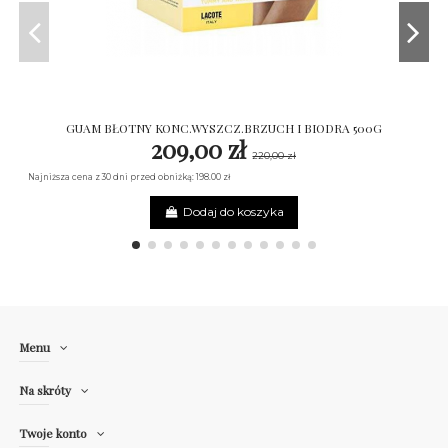
GUAM BŁOTNY KONC.WYSZCZ.BRZUCH I BIODRA 500G
209,00 zł
220,00 zł
Najniższa cena z 30 dni przed obniżką: 198.00 zł
Dodaj do koszyka
Menu
Na skróty
Twoje konto