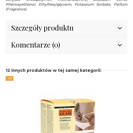
Phenoxyethanol, Ethylhexylglycerin, Potassium Sorbate, Parfum
(Fragrance).
Szczegóły produktu
Komentarze (0)
12 innych produktów w tej samej kategorii:
-5%