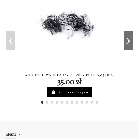
WONDER L. WACHLARZYKI RZĘSY 10D B 0,07 DŁ.14
35,00 zł
Dodaj do koszyka
Menu