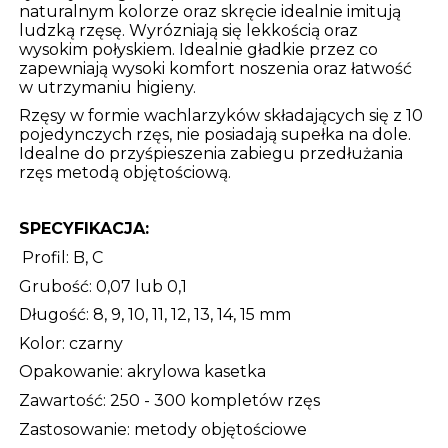
naturalnym kolorze oraz skręcie idealnie imitują
ludzką rzęsę. Wyrózniają się lekkością oraz
wysokim połyskiem. Idealnie gładkie przez co
zapewniają wysoki komfort noszenia oraz łatwość
w utrzymaniu higieny.
Rzęsy w formie wachlarzyków składających się z 10
pojedynczych rzęs, nie posiadają supełka na dole.
Idealne do przyśpieszenia zabiegu przedłużania
rzęs metodą objętościową.
SPECYFIKACJA:
Profil: B, C
Grubość: 0,07 lub 0,1
Długość: 8, 9, 10, 11, 12, 13, 14, 15 mm
Kolor: czarny
Opakowanie: akrylowa kasetka
Zawartość: 250 - 300 kompletów rzęs
Zastosowanie: metody objętościowe