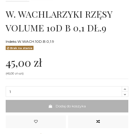
W. WACHLARZYKI RZĘSY
VOLUME 10D B 0,1 DŁ.9
Indeks
W.WACH.10D.B.0,1.9
Brak na stanie
45,00 zł
(45,00 zł szt)
Dodaj do koszyka