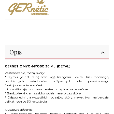
Opis
GERNETIC MYO-MYOSO 30 ML. (DETAL)
Zastosowanie, rodzaj skóry:
* Stymuluje naturalną produkcję kolagenu i kwasu hialuronowego,
niezbędnych składników odżywczych dla prawidłowego
funkcjonowania komórek
i umożliwiając odczuwanie efektu napinacza na skórze.
* Bardzo lekki krem szybko wchłaniany przez skórę.
* Odpowiedni dla wszystkich rodzajów skóry, nawet tych najbardziej
delikatnych od 30 roku życia.
Kluczowe składniki:
* Rozpuszczalny kolagen morski: Regenerujące i stymulujące