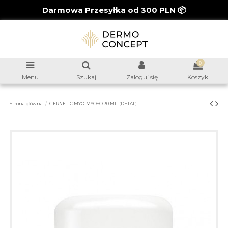
Darmowa Przesyłka od 300 PLN 📦
0
Menu
Szukaj
Zaloguj się
Koszyk
Strona główna
GERNETIC MYO-MYOSO 30 ML. (DETAL)