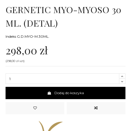
GERNETIC MYO-MYOSO 30
ML. (DETAL)
Indeks
G.D.MYO-M.30ML.
298,00 zł
(298,00 zł szt)
Dodaj do koszyka