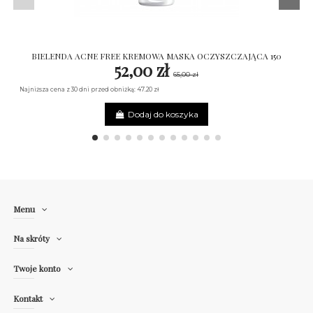
BIELENDA ACNE FREE KREMOWA MASKA OCZYSZCZAJĄCA 150
52,00 zł
65,00 zł
Najniższa cena z 30 dni przed obniżką: 47.20 zł
Dodaj do koszyka
Menu
Na skróty
Twoje konto
Kontakt