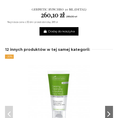
GERNETIC SYNCHRO 30 ML.(DETAL)
260,10 zł
289,00 zł
Najniższa cena z 30 dni przed obniżką: 289 zł
Dodaj do koszyka
12 innych produktów w tej samej kategorii:
-20%