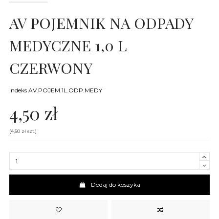
AV POJEMNIK NA ODPADY
MEDYCZNE 1,0 L
CZERWONY
Indeks
AV.POJEM.1L.ODP.MEDY
4,50 zł
(4,50 zł szt.)
Dodaj do koszyka