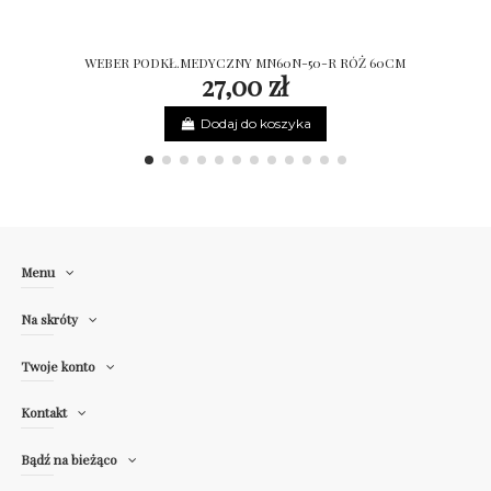
WEBER PODKŁ.MEDYCZNY MN60N-50-R RÓŻ 60CM
27,00 zł
Dodaj do koszyka
Menu
Na skróty
Twoje konto
Kontakt
Bądź na bieżąco