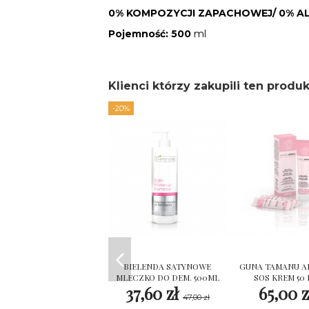
0% KOMPOZYCJI ZAPACHOWEJ/ 0% 
Pojemność: 500
ml
Klienci którzy zakupili ten produk
-20%
BIELENDA SATYNOWE
GUNA TAMANU A
MLECZKO DO DEM. 500ML
SOS KREM 50
37,60 zł
65,00 z
47,00 zł