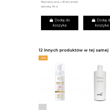
Najniższa cena z 30 dni przed
obniżką: 43 zł
Dodaj do
Dodaj 
koszyka
koszyka
12 innych produktów w tej samej 
-20%