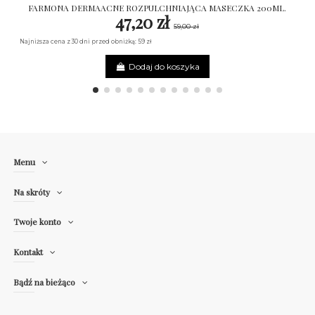
FARMONA DERMAACNE ROZPULCHNIAJĄCA MASECZKA 200ML.
47,20 zł
59,00 zł
Najniższa cena z 30 dni przed obniżką: 59 zł
Dodaj do koszyka
Menu
Na skróty
Twoje konto
Kontakt
Bądź na bieżąco