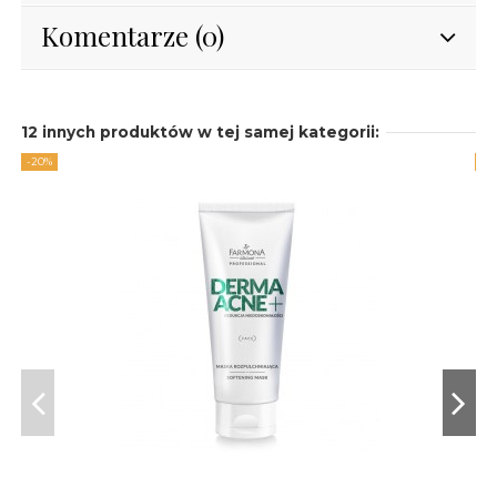
Komentarze (0)
12 innych produktów w tej samej kategorii:
-20%
-2