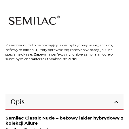
Klasyczny nude to pełnokryjący lakier hybrydowy w eleganckim,
beżowym odcieniu, który sprawdzi się zarówno w pracy, jak i na
specjalne okazje. Zapewnia perfekcyjny, uniwersalny manicure o
subtelnym charakterze i trwałości do 21 dni.
Opis
Semilac Classic Nude – beżowy lakier hybrydowy z
kolekcji Allure