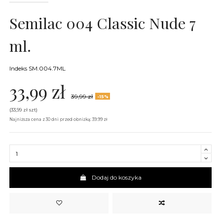
Semilac 004 Classic Nude 7
ml.
Indeks
SM.004.7ML
33,99 zł
39,99 zł
-15%
(33,99 zł szt)
Najniższa cena z 30 dni przed obniżką: 39.99 zł
Dodaj do koszyka