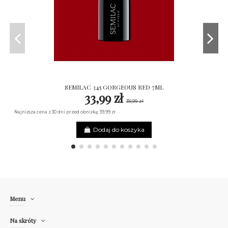
SEMILAC 345 GORGEOUS RED 7ML
33,99 zł
39,99 zł
Najniższa cena z 30 dni przed obniżką: 39.99 zł
Dodaj do koszyka
Menu
Na skróty