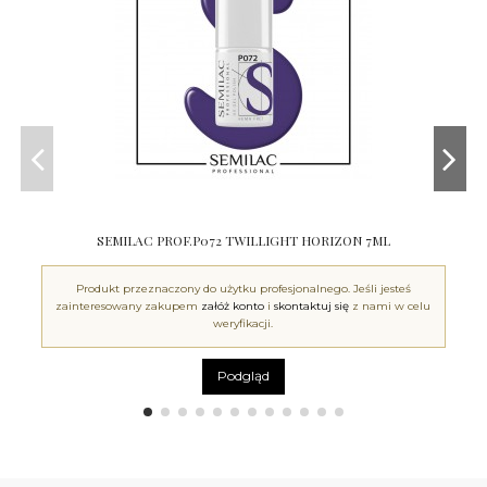
SEMILAC PROF.P072 TWILLIGHT HORIZON 7ML
Produkt przeznaczony do użytku profesjonalnego. Jeśli jesteś
zainteresowany zakupem
załóż konto
i
skontaktuj się
z nami w celu
weryfikacji.
Podgląd