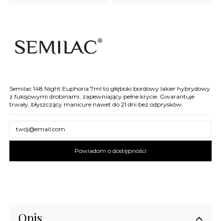
Semilac 148 Night Euphoria 7ml to głęboki bordowy lakier hybrydowy
z fuksjowymi drobinami, zapewniający pełne krycie. Gwarantuje
trwały, błyszczący manicure nawet do 21 dni bez odprysków.
Opis