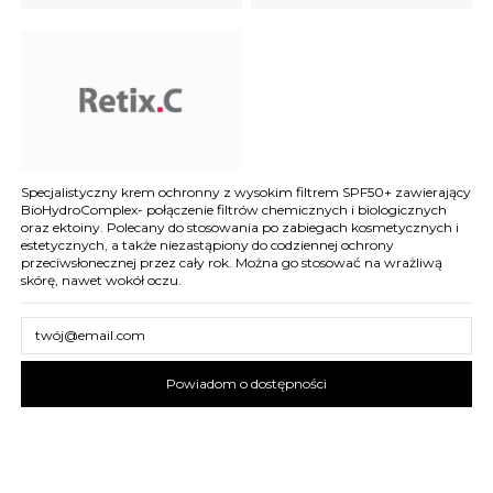
Specjalistyczny krem ochronny z wysokim filtrem SPF50+ zawierający
BioHydroComplex- połączenie filtrów chemicznych i biologicznych
oraz ektoiny. Polecany do stosowania po zabiegach kosmetycznych i
estetycznych, a także niezastąpiony do codziennej ochrony
przeciwsłonecznej przez cały rok. Można go stosować na wrażliwą
skórę, nawet wokół oczu.