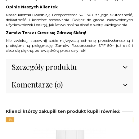
Opinie Naszych Klientek
Nasze klientki uwielbiają Fotoprotector SPF 50+ za jego skuteczność,
delikatność i komfort stosowania. Dołącz do grona zadowolonych
użytkowniczek i odkryj, jak łatwo można dbać o skórę każdego dnia.
Zamów Teraz i Ciesz się Zdrową Skórą!
Nie zwlekaj, zapewnij sobie najwyższą ochronę przeciwsłoneczną i
profesjonalną pielęgnację. Zamów Fotoprotector SPF 50+ już dziś i
ciesz się piękną, zdrową skórą przez cały rok!
Szczegóły produktu
Komentarze (0)
Klienci którzy zakupili ten produkt kupili również:
-5%
-3