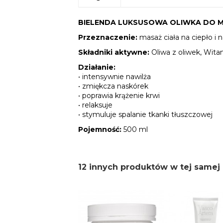
BIELENDA LUKSUSOWA OLIWKA DO M
Przeznaczenie:
masaż ciała na ciepło i 
Składniki aktywne:
Oliwa z oliwek, Wita
Działanie:
• intensywnie nawilża
• zmiękcza naskórek
• poprawia krążenie krwi
• relaksuje
• stymuluje spalanie tkanki tłuszczowej
Pojemność:
500 ml
12 innych produktów w tej samej 