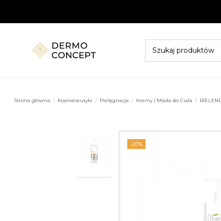
Strona główna
Kosmeceutyki
Pielęgnacja
Kremy / Masła do Ciała
BIELEN
-20%