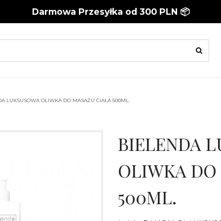
Darmowa Przesyłka od 300 PLN 📦
DA LUKSUSOWA OLIWKA DO MASAŻU CIAŁA 500ML.
BIELENDA 
OLIWKA DO
500ML.