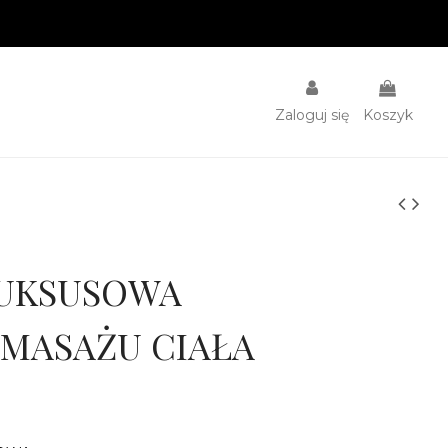
Zaloguj się
Koszyk
LUKSUSOWA
 MASAŻU CIAŁA