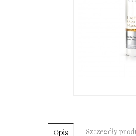
Szczegóły prod
Opis