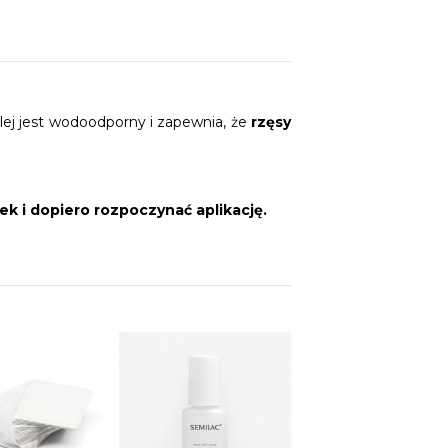
klej jest wodoodporny i zapewnia, że
rzęsy
zek i dopiero
rozpoczynać aplikację.