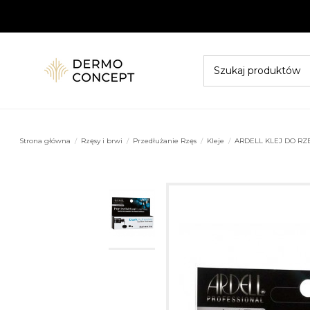
Strona główna
Rzęsy i brwi
Przedłużanie Rzęs
Kleje
ARDELL KLEJ DO RZĘ