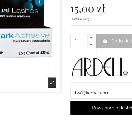
15,00 zł
(15,00 zł szt.)
Dodaj do 