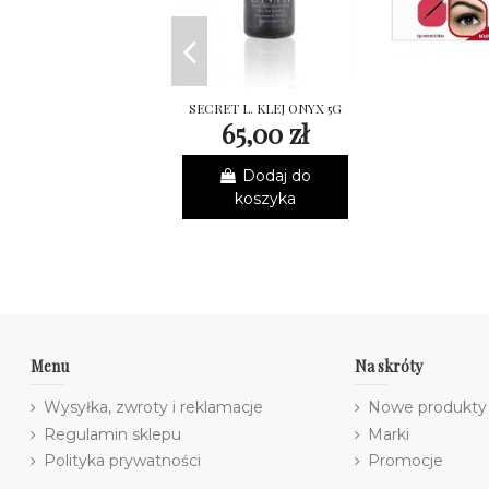
SECRET L. KLEJ ONYX 5G
65,00 zł
Dodaj do
koszyka
Menu
Na skróty
Wysyłka, zwroty i reklamacje
Nowe produkty
Regulamin sklepu
Marki
Polityka prywatności
Promocje