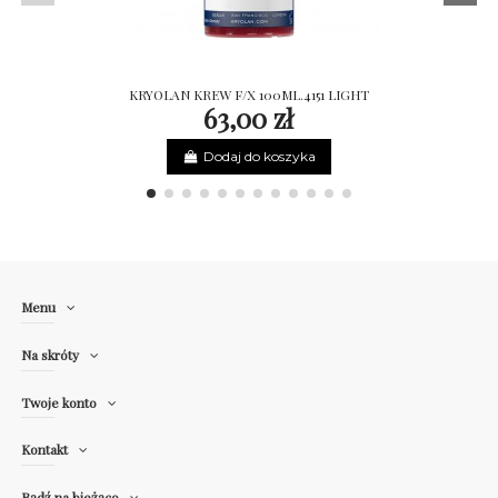
KRYOLAN KREW F/X 100ML.4151 LIGHT
63,00 zł
Dodaj do koszyka
Menu
Na skróty
Twoje konto
Kontakt
Bądź na bieżąco