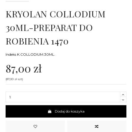
KRYOLAN COLLODIUM
30ML-PREPARAT DO
ROBIENIA 1470
Indeks
K.COLLODIUM.30ML.
87,00 zł
(87,00 zł szt)
Dodaj do koszyka