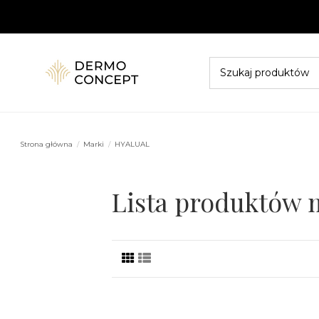
Strona główna
Marki
HYALUAL
Lista produktów