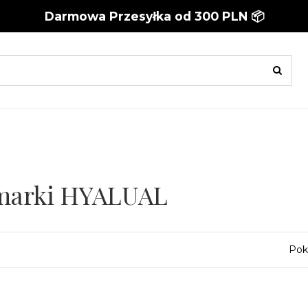
Darmowa Przesyłka od 300 PLN 📦
 marki HYALUAL
Pok